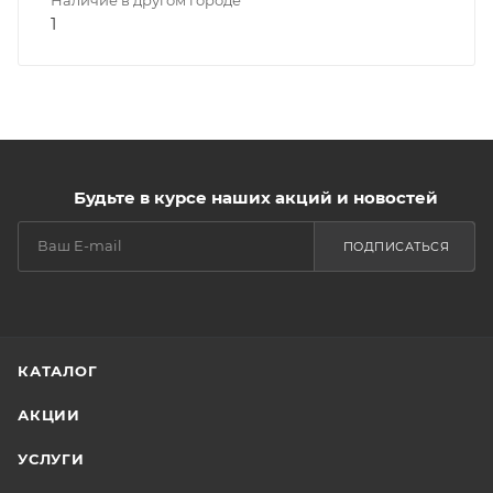
1
Будьте в курсе наших акций и новостей
ПОДПИСАТЬСЯ
КАТАЛОГ
АКЦИИ
УСЛУГИ