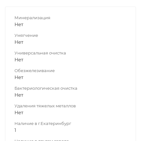
Минерализация
Нет
Умягчение
Нет
Универсальная очистка
Нет
Обезжелезивание
Нет
Бактериологическая очистка
Нет
Удаления тяжелых металлов
Нет
Наличие в г.Екатеринбург
1
Наличие в другом городе