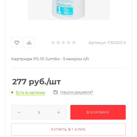
Артикул:
F30203-5
Картридж PS-10 Jumbo - 5 микрон с/п
277
руб.
/шт
Нашли дешевле?
Есть в наличии
В КОРЗИНУ
КУПИТЬ В 1 КЛИК