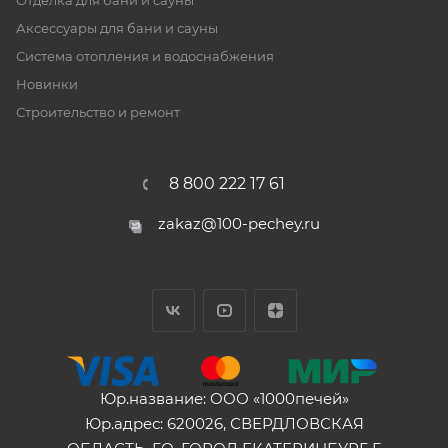
Отделка для бани и сауны
Аксессуары для бани и сауны
Система отопления и водоснабжения
Новинки
Строительство и ремонт
8 800 222 17 61
zakaz@100-pechey.ru
Юр.название: ООО «1000печей»
Юр.адрес: 620026, СВЕРДЛОВСКАЯ