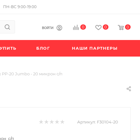
ПН-ВС 9:00-19:00
0
0
0
ВОЙТИ
КУПИТЬ
БЛОГ
НАШИ ПАРТНЕРЫ
 PP-20 Jumbo - 20 микрон с/п
Артикул:
F30104-20
рон с/п