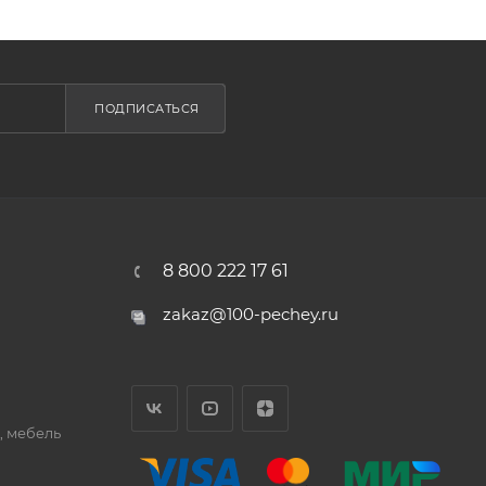
ПОДПИСАТЬСЯ
8 800 222 17 61
zakaz@100-pechey.ru
, мебель