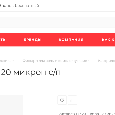
Звонок бесплатный
КТЫ
БРЕНДЫ
КОМПАНИЯ
КАК 
—
—
ехника
Фильтры для воды и комплектующие
Картридж
 20 микрон с/п
Картридж PP-20 Jumbo - 20 мик