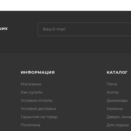
ших
ИНФОРМАЦИЯ
КАТАЛОГ
Магазины
Печи
Как купить
Котлы
Условия оплаты
Дымоходы
Условия доставки
Камины
Гарантия на товар
Двери, окна
Политика
Для отдыха