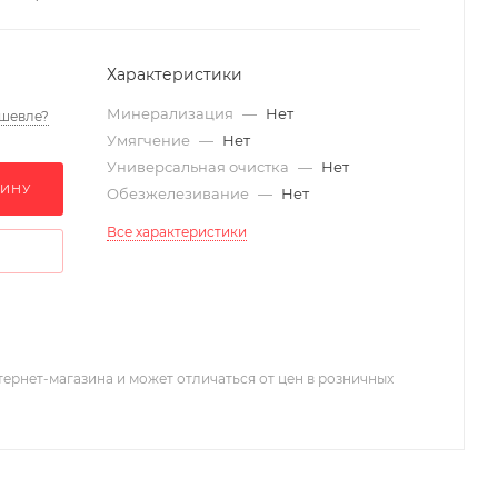
Характеристики
Минерализация
—
Нет
шевле?
Умягчение
—
Нет
Универсальная очистка
—
Нет
ЗИНУ
Обезжелезивание
—
Нет
Все характеристики
тернет-магазина и может отличаться от цен в розничных