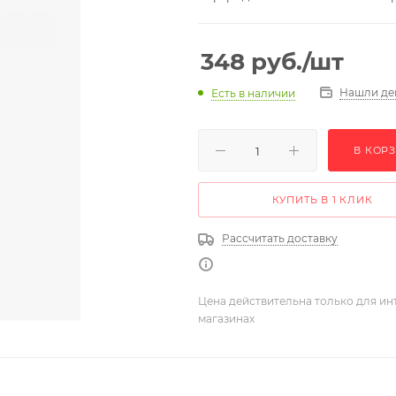
348
руб.
/шт
Нашли де
Есть в наличии
В КОР
КУПИТЬ В 1 КЛИК
Рассчитать доставку
Цена действительна только для ин
магазинах