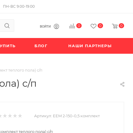
ПН-ВС 9:00-19:00
0
0
0
ВОЙТИ
КУПИТЬ
БЛОГ
НАШИ ПАРТНЕРЫ
кт теплого пола) с/п
ола) с/п
Артикул:
EEM 2-150-0,5 комплект
омплект теплого пола) с/п