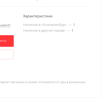
Характеристики
Наличие в г.Екатеринбург
—
1
шевле?
Наличие в другом городе
—
1
ЗИНУ
тернет-магазина и может отличаться от цен в розничных