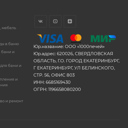
, мебель
ды в баню
Юр.название: ООО «1000печей»
 бани и
Юр.адрес: 620026, СВЕРДЛОВСКАЯ
ОБЛАСТЬ, Г.О. ГОРОД ЕКАТЕРИНБУРГ,
для бани и
Г ЕКАТЕРИНБУРГ, УЛ БЕЛИНСКОГО,
СТР. 56, ОФИС 803
опления и
ИНН: 6685169430
ения
ОГРН: 1196658080200
во и ремонт