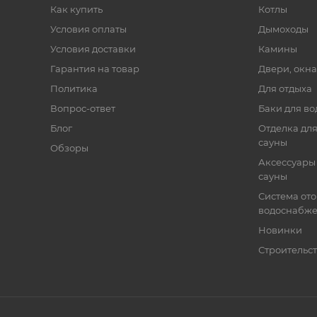
Как купить
Котлы
Условия оплаты
Дымоходы
Условия доставки
Камины
Гарантия на товар
Двери, окна
Политика
Для отдыха
Вопрос-ответ
Баки для во
Блог
Отделка для
сауны
Обзоры
Аксессуары 
сауны
Система от
водоснабж
Новинки
Строительст