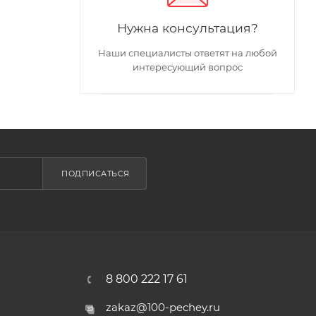
Нужна консультация?
Наши специалисты ответят на любой
интересующий вопрос
ПОДПИСАТЬСЯ
8 800 222 17 61
zakaz@100-pechey.ru