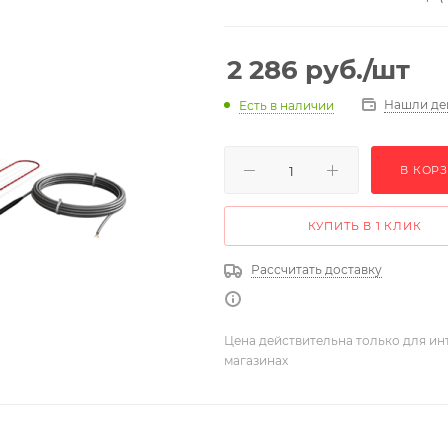
2 286
руб.
/шт
Нашли де
Есть в наличии
В КОР
КУПИТЬ В 1 КЛИК
Рассчитать доставку
Цена действительна только для ин
магазинах