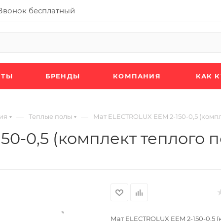
Звонок бесплатный
КТЫ
БРЕНДЫ
КОМПАНИЯ
КАК 
—
—
ия
Теплые полы
Мат ELECTROLUX EEM 2-150-0,5 (компле
0-0,5 (комплект теплого п
Мат ELECTROLUX EEM 2-150-0,5 (к