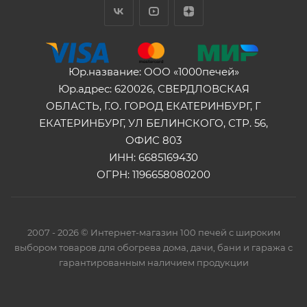
Юр.название: ООО «1000печей»
Юр.адрес: 620026, СВЕРДЛОВСКАЯ
ОБЛАСТЬ, Г.О. ГОРОД ЕКАТЕРИНБУРГ, Г
ЕКАТЕРИНБУРГ, УЛ БЕЛИНСКОГО, СТР. 56,
ОФИС 803
ИНН: 6685169430
ОГРН: 1196658080200
2007 - 2026 © Интернет-магазин 100 печей с широким
выбором товаров для обогрева дома, дачи, бани и гаража с
гарантированным наличием продукции