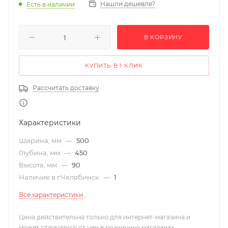
Нашли дешевле?
Есть в наличии
В КОРЗИНУ
КУПИТЬ В 1 КЛИК
Рассчитать доставку
Характеристики
Ширина, мм
—
500
Глубина, мм
—
450
Высота, мм
—
90
Наличие в г.Челябинск
—
1
Все характеристики
Цена действительна только для интернет-магазина и
может отличаться от цен в розничных магазинах