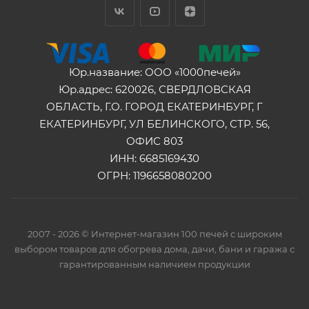
Юр.название: ООО «1000печей»
Юр.адрес: 620026, СВЕРДЛОВСКАЯ
ОБЛАСТЬ, Г.О. ГОРОД ЕКАТЕРИНБУРГ, Г
ЕКАТЕРИНБУРГ, УЛ БЕЛИНСКОГО, СТР. 56,
ОФИС 803
ИНН: 6685169430
ОГРН: 1196658080200
2007 - 2026 © Интернет-магазин 100 печей с широким
выбором товаров для обогрева дома, дачи, бани и гаража с
гарантированным наличием продукции