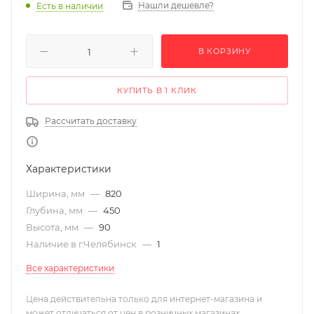
Нашли дешевле?
Есть в наличии
В КОРЗИНУ
КУПИТЬ В 1 КЛИК
Рассчитать доставку
Характеристики
Ширина, мм
—
820
Глубина, мм
—
450
Высота, мм
—
90
Наличие в г.Челябинск
—
1
Все характеристики
Цена действительна только для интернет-магазина и
может отличаться от цен в розничных магазинах