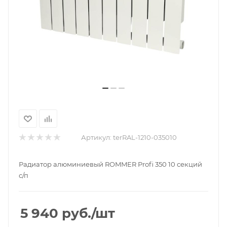
Артикул:
terRAL-1210-035010
Радиатор алюминиевый ROMMER Profi 350 10 секций
с/п
5 940
руб.
/шт