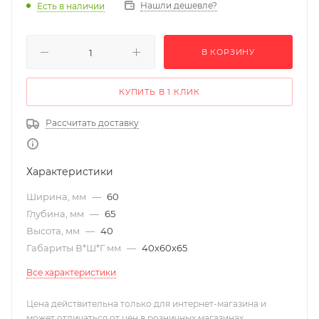
Нашли дешевле?
Есть в наличии
В КОРЗИНУ
КУПИТЬ В 1 КЛИК
Рассчитать доставку
Характеристики
Ширина, мм
—
60
Глубина, мм
—
65
Высота, мм
—
40
Габариты В*Ш*Г мм
—
40x60x65
Все характеристики
Цена действительна только для интернет-магазина и
может отличаться от цен в розничных магазинах