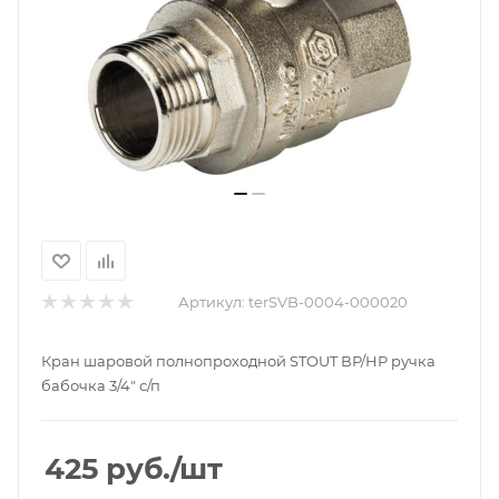
Артикул:
terSVB-0004-000020
Кран шаровой полнопроходной STOUT ВР/НР ручка
бабочка 3/4" с/п
425
руб.
/шт