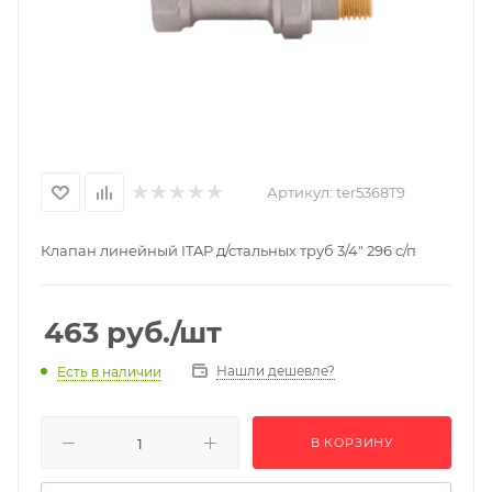
Артикул:
ter5368T9
Клапан линейный ITAP д/стальных труб 3/4" 296 с/п
463
руб.
/шт
Нашли дешевле?
Есть в наличии
В КОРЗИНУ