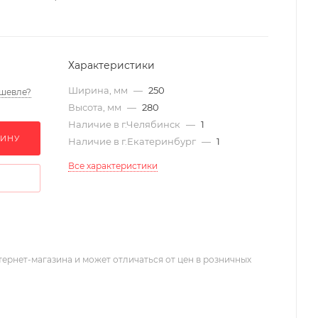
Характеристики
Ширина, мм
—
250
шевле?
Высота, мм
—
280
Наличие в г.Челябинск
—
1
ЗИНУ
Наличие в г.Екатеринбург
—
1
Все характеристики
тернет-магазина и может отличаться от цен в розничных