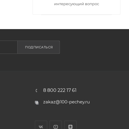
интересующий вопрос
ПОДПИСАТЬСЯ
8 800 222 17 61
zakaz@100-pechey.ru