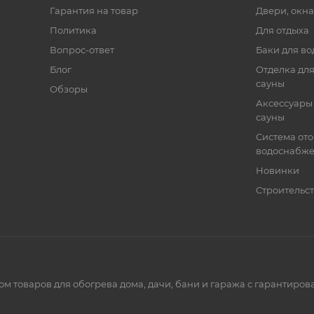
Гарантия на товар
Двери, окна
Политика
Для отдыха
Вопрос-ответ
Баки для во
Блог
Отделка для
сауны
Обзоры
Аксессуары 
сауны
Система от
водоснабж
Новинки
Строительст
ом товаров для обогрева дома, дачи, бани и гаража с гарантир