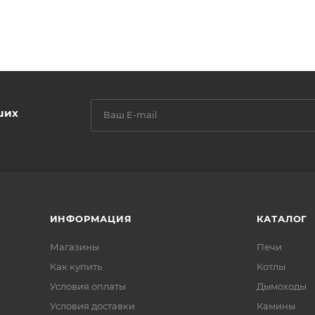
ших
ИНФОРМАЦИЯ
КАТАЛОГ
Магазины
Печи
Как купить
Котлы
Условия оплаты
Дымоходы
Условия доставки
Камины