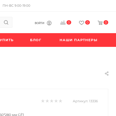
ПН-ВС 9:00-19:00
0
0
0
ВОЙТИ
КУПИТЬ
БЛОГ
НАШИ ПАРТНЕРЫ
Артикул:
13336
50*280 мм С/П