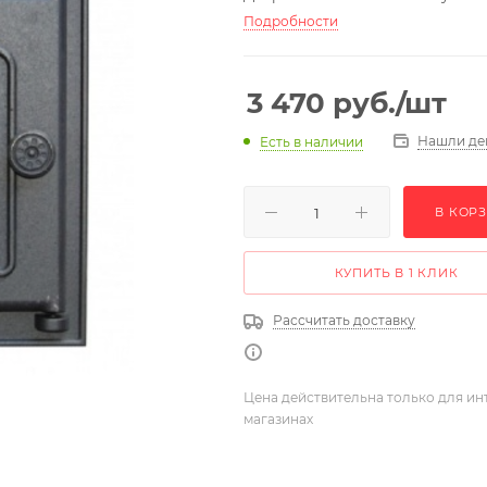
Подробности
3 470
руб.
/шт
Нашли де
Есть в наличии
В КОР
КУПИТЬ В 1 КЛИК
Рассчитать доставку
Цена действительна только для ин
магазинах