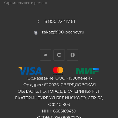
Строительство и ремонт
8 800 222 17 61
zakaz@100-pechey.ru
Юр.название: ООО «1000печей»
Юр.адрес: 620026, СВЕРДЛОВСКАЯ
ОБЛАСТЬ, Г.О. ГОРОД ЕКАТЕРИНБУРГ, Г
ЕКАТЕРИНБУРГ, УЛ БЕЛИНСКОГО, СТР. 56,
ОФИС 803
ИНН: 6685169430
ОГРН: 1196658080200