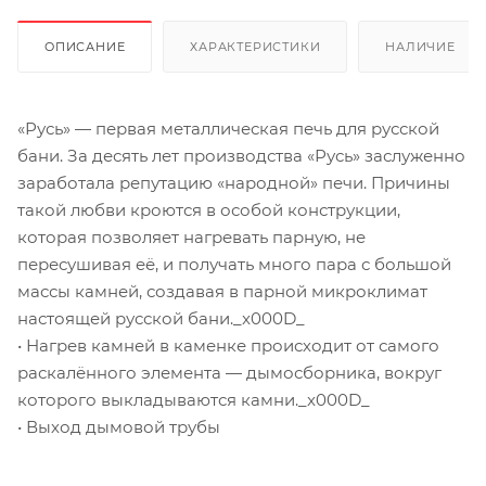
ОПИСАНИЕ
ХАРАКТЕРИСТИКИ
НАЛИЧИЕ
«Русь» — первая металлическая печь для русской
бани. За десять лет производства «Русь» заслуженно
заработала репутацию «народной» печи. Причины
такой любви кроются в особой конструкции,
которая позволяет нагревать парную, не
пересушивая её, и получать много пара с большой
массы камней, создавая в парной микроклимат
настоящей русской бани._x000D_
• Нагрев камней в каменке происходит от самого
раскалённого элемента — дымосборника, вокруг
которого выкладываются камни._x000D_
• Выход дымовой трубы