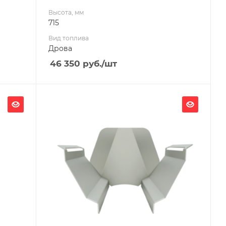
Высота, мм
715
Вид топлива
Дрова
46 350
руб.
/шт
Материал изготовления
Жаростойкая сталь