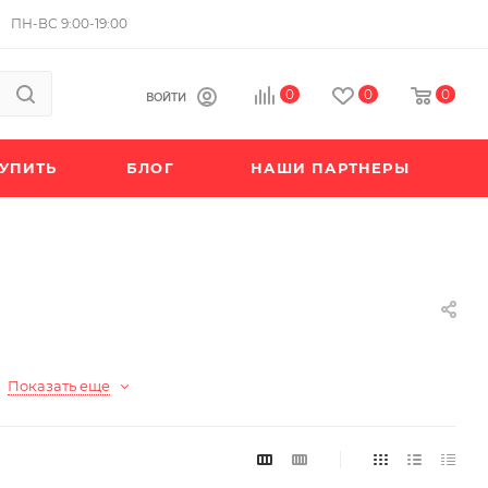
ПН-ВС 9:00-19:00
0
0
0
ВОЙТИ
КУПИТЬ
БЛОГ
НАШИ ПАРТНЕРЫ
Показать еще