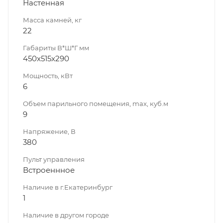
Настенная
Масса камней, кг
22
Габариты В*Ш*Г мм
450x515x290
Мощность, кВт
6
Объем парильного помещения, max, куб.м
9
Напряжение, В
380
Пульт управления
Встроеннное
Наличие в г.Екатеринбург
1
Наличие в другом городе