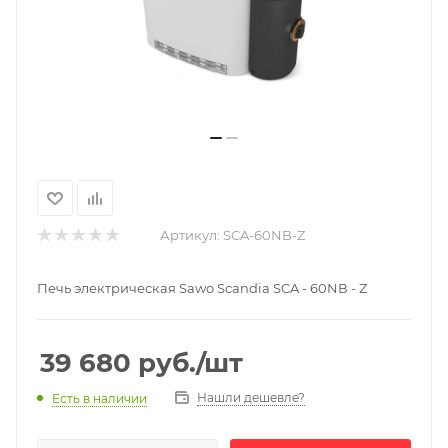
Артикул:
SCA-60NB-Z
Печь электрическая Sawo Scandia SCA - 60NВ - Z
39 680
руб.
/шт
Нашли дешевле?
Есть в наличии