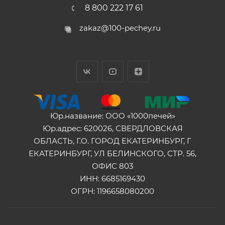
8 800 222 17 61
zakaz@100-pechey.ru
Юр.название: ООО «1000печей»
Юр.адрес: 620026, СВЕРДЛОВСКАЯ
ОБЛАСТЬ, Г.О. ГОРОД ЕКАТЕРИНБУРГ, Г
ЕКАТЕРИНБУРГ, УЛ БЕЛИНСКОГО, СТР. 56,
ОФИС 803
ИНН: 6685169430
ОГРН: 1196658080200