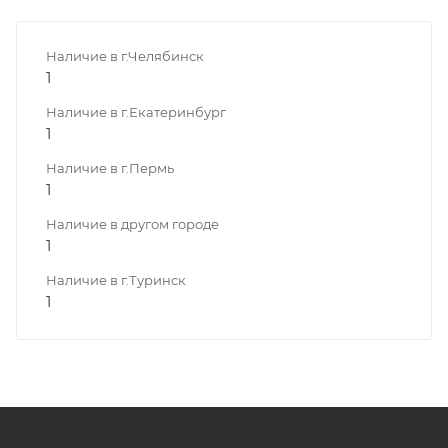
Наличие в г.Челябинск
1
Наличие в г.Екатеринбург
1
Наличие в г.Пермь
1
Наличие в другом городе
1
Наличие в г.Туринск
1