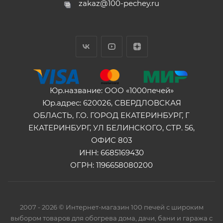
zakaz@100-pechey.ru
Юр.название: ООО «1000печей»
Юр.адрес: 620026, СВЕРДЛОВСКАЯ
ОБЛАСТЬ, Г.О. ГОРОД ЕКАТЕРИНБУРГ, Г
ЕКАТЕРИНБУРГ, УЛ БЕЛИНСКОГО, СТР. 56,
ОФИС 803
ИНН: 6685169430
ОГРН: 1196658080200
2007 - 2026 © Интернет-магазин 100 печей с широким
выбором товаров для обогрева дома, дачи, бани и гаража с