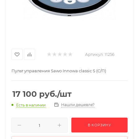
Артикул:
11256
Пульт управления Sawo Innowa classic S (С/П)
17 100
руб.
/шт
Нашли дешевле?
Есть в наличии
В КОРЗИНУ