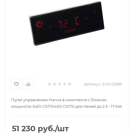
Артикул:
ЕНН13589
Пульт управления Harvia в комплекте с блоком
мощности Xafir CS170400 CS170 для печей до 2.3 - 17 kW
51 230
руб.
/шт