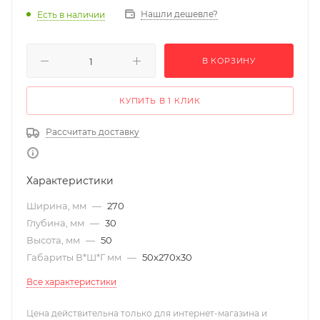
Нашли дешевле?
Есть в наличии
В КОРЗИНУ
КУПИТЬ В 1 КЛИК
Рассчитать доставку
Характеристики
Ширина, мм
—
270
Глубина, мм
—
30
Высота, мм
—
50
Габариты В*Ш*Г мм
—
50x270x30
Все характеристики
Цена действительна только для интернет-магазина и