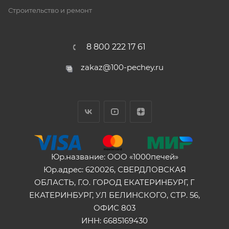
Строительство и ремонт
8 800 222 17 61
zakaz@100-pechey.ru
Юр.название: ООО «1000печей»
Юр.адрес: 620026, СВЕРДЛОВСКАЯ
ОБЛАСТЬ, Г.О. ГОРОД ЕКАТЕРИНБУРГ, Г
ЕКАТЕРИНБУРГ, УЛ БЕЛИНСКОГО, СТР. 56,
ОФИС 803
ИНН: 6685169430