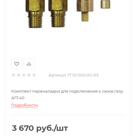
Артикул:
ГГ.10.000.00-03
Комплект переналадки для подключения к сжиж.газу
АГГ-40
Подробности
3 670
руб.
/шт