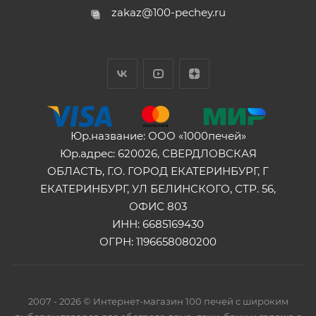
zakaz@100-pechey.ru
Юр.название: ООО «1000печей»
Юр.адрес: 620026, СВЕРДЛОВСКАЯ
ОБЛАСТЬ, Г.О. ГОРОД ЕКАТЕРИНБУРГ, Г
ЕКАТЕРИНБУРГ, УЛ БЕЛИНСКОГО, СТР. 56,
ОФИС 803
ИНН: 6685169430
ОГРН: 1196658080200
2007 - 2026 © Интернет-магазин 100 печей с широким