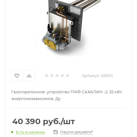
Артикул:
63001
Газогорелочное устройство ТМФ САХАЛИН -2, 32 кВт,
энергонезависимое, Ду
40 390
руб.
/шт
Нашли дешевле?
Есть в наличии