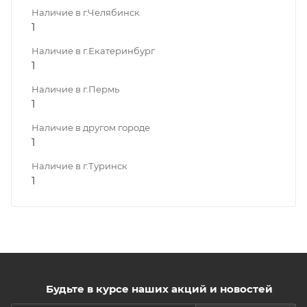
Наличие в г.Челябинск
1
Наличие в г.Екатеринбург
1
Наличие в г.Пермь
1
Наличие в другом городе
1
Наличие в г.Туринск
1
Будьте в курсе наших акций и новостей