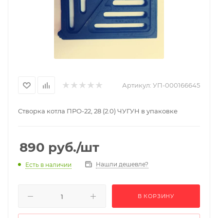
Артикул:
УП-000166645
Створка котла ПРО-22, 28 (2.0) ЧУГУН в упаковке
890
руб.
/шт
Нашли дешевле?
Есть в наличии
В КОРЗИНУ