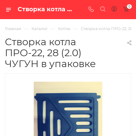
0
Створка котла ПРО-22, 28 (2.0) ЧУГУН в упаковке — цена в Екатеринбурге, купить с доставкой по РФ в интернет-магазине «100 печей.ру»
—
—
—
Главная
Каталог
Котлы
Створка котла ПРО-22, 28 (
Створка котла
ПРО-22, 28 (2.0)
ЧУГУН в упаковке