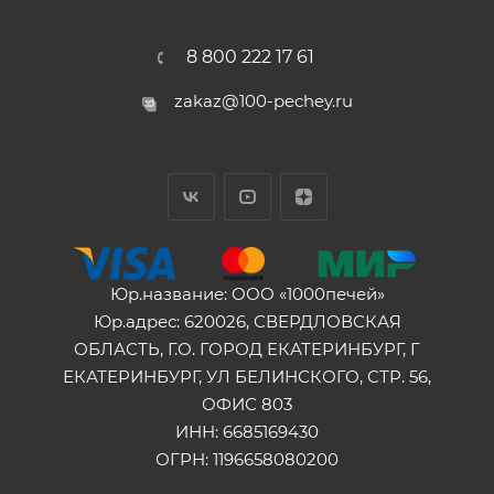
8 800 222 17 61
zakaz@100-pechey.ru
Юр.название: ООО «1000печей»
Юр.адрес: 620026, СВЕРДЛОВСКАЯ
ОБЛАСТЬ, Г.О. ГОРОД ЕКАТЕРИНБУРГ, Г
ЕКАТЕРИНБУРГ, УЛ БЕЛИНСКОГО, СТР. 56,
ОФИС 803
ИНН: 6685169430
ОГРН: 1196658080200