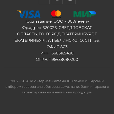
Юр.название: ООО «1000печей»
Юр.адрес: 620026, СВЕРДЛОВСКАЯ
ОБЛАСТЬ, Г.О. ГОРОД ЕКАТЕРИНБУРГ, Г
ЕКАТЕРИНБУРГ, УЛ БЕЛИНСКОГО, СТР. 56,
ОФИС 803
ИНН: 6685169430
ОГРН: 1196658080200
2007 - 2026 © Интернет-магазин 100 печей с широким
выбором товаров для обогрева дома, дачи, бани и гаража с
гарантированным наличием продукции