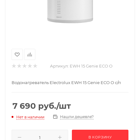
Артикул:
EWH 15 Genie ECO O
Водонагреватель Electrolux EWH 15 Genie ECO O с/п
7 690
руб.
/шт
Нашли дешевле?
Нет в наличии
В КОРЗИНУ