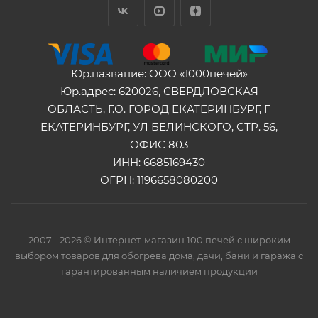
Юр.название: ООО «1000печей»
Юр.адрес: 620026, СВЕРДЛОВСКАЯ
ОБЛАСТЬ, Г.О. ГОРОД ЕКАТЕРИНБУРГ, Г
ЕКАТЕРИНБУРГ, УЛ БЕЛИНСКОГО, СТР. 56,
ОФИС 803
ИНН: 6685169430
ОГРН: 1196658080200
2007 - 2026 © Интернет-магазин 100 печей с широким
выбором товаров для обогрева дома, дачи, бани и гаража с
гарантированным наличием продукции