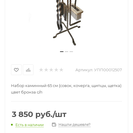
Артикул:
УПП00012507
Набор каминный 65 см (совок, кочерга, щипцы, щетка)
цвет бронза с/п
3 850
руб.
/шт
Нашли дешевле?
Есть в наличии