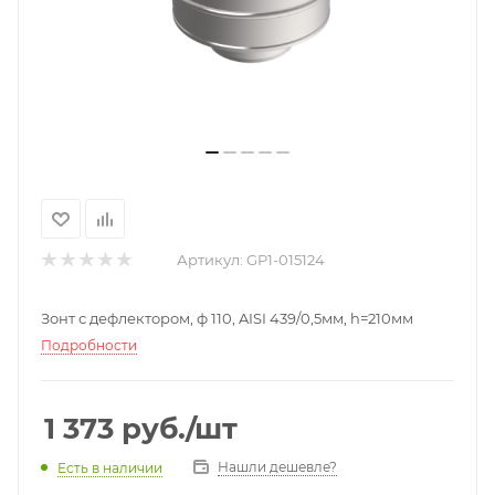
Артикул:
GP1-015124
Зонт с дефлектором, ф 110, AISI 439/0,5мм, h=210мм
Подробности
1 373
руб.
/шт
Нашли дешевле?
Есть в наличии