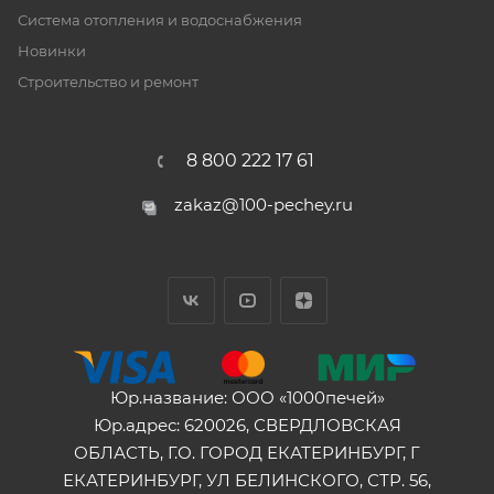
Система отопления и водоснабжения
Новинки
Строительство и ремонт
8 800 222 17 61
zakaz@100-pechey.ru
Юр.название: ООО «1000печей»
Юр.адрес: 620026, СВЕРДЛОВСКАЯ
ОБЛАСТЬ, Г.О. ГОРОД ЕКАТЕРИНБУРГ, Г
ЕКАТЕРИНБУРГ, УЛ БЕЛИНСКОГО, СТР. 56,