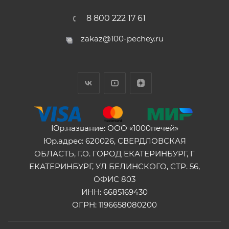
8 800 222 17 61
zakaz@100-pechey.ru
Юр.название: ООО «1000печей»
Юр.адрес: 620026, СВЕРДЛОВСКАЯ
ОБЛАСТЬ, Г.О. ГОРОД ЕКАТЕРИНБУРГ, Г
ЕКАТЕРИНБУРГ, УЛ БЕЛИНСКОГО, СТР. 56,
ОФИС 803
ИНН: 6685169430
ОГРН: 1196658080200