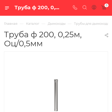
0
Труба ф 200, 0,25м, Оц/0,5мм — купить в Екатеринбурге по цене 400 руб. в интернет-магазине «100 печей.ру»
—
—
—
Главная
Каталог
Дымоходы
Трубы для дымохода
Труба ф 200, 0,25м,
Оц/0,5мм