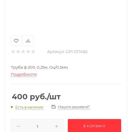
Артикул:
GP1-017482
Труба ф 200, 0,25м, Оц/0,5мм
Подробности
400
руб.
/шт
Нашли дешевле?
Есть в наличии
В КОРЗИНУ