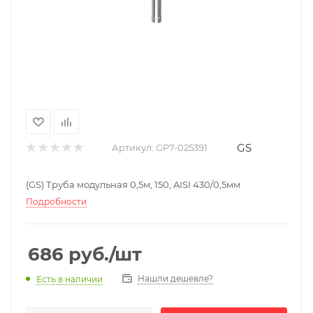
GS
Артикул:
GP7-025391
(GS) Труба модульная 0,5м, 150, AISI 430/0,5мм
Подробности
686
руб.
/шт
Нашли дешевле?
Есть в наличии