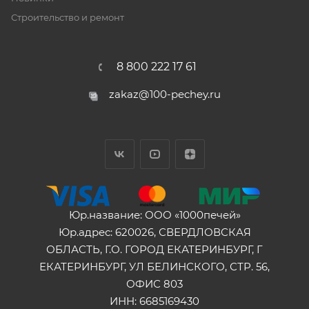
Строительство и ремонт
8 800 222 17 61
zakaz@100-pechey.ru
Юр.название: ООО «1000печей»
Юр.адрес: 620026, СВЕРДЛОВСКАЯ
ОБЛАСТЬ, Г.О. ГОРОД ЕКАТЕРИНБУРГ, Г
ЕКАТЕРИНБУРГ, УЛ БЕЛИНСКОГО, СТР. 56,
ОФИС 803
ИНН: 6685169430