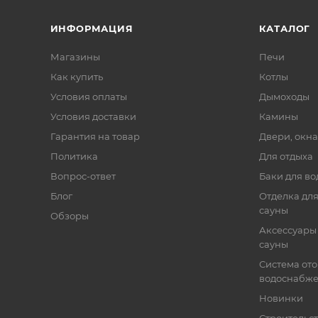
ИНФОРМАЦИЯ
КАТАЛОГ
Магазины
Печи
Как купить
Котлы
Условия оплаты
Дымоходы
Условия доставки
Камины
Гарантия на товар
Двери, окна
Политика
Для отдыха
Вопрос-ответ
Баки для во
Блог
Отделка для
сауны
Обзоры
Аксессуары 
сауны
Система от
водоснабж
Новинки