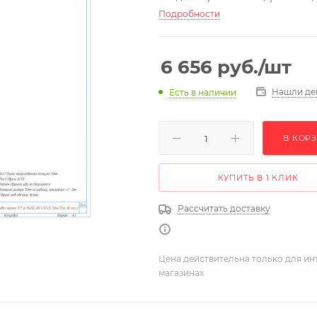
Подробности
6 656
руб.
/шт
Нашли де
Есть в наличии
В КОР
КУПИТЬ В 1 КЛИК
Рассчитать доставку
Цена действительна только для ин
магазинах