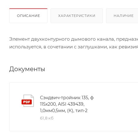
ОПИСАНИЕ
ХАРАКТЕРИСТИКИ
НАЛИЧИЕ
Элемент двухконтурного дымового канала, предназ
используется, в сочетании с заглушками, как ревизи
Документы
Сэндвич-тройник 135, ф
115х200, AISI 439439,
1,0мм0,5мм, (К), тип-2
61,8 кб