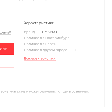
Характеристики
Бренд
—
UMKPRO
шевле?
Наличие в г.Екатеринбург
—
1
Наличие в г.Пермь
—
1
ЗИНУ
Наличие в другом городе
—
1
Все характеристики
тернет-магазина и может отличаться от цен в розничных