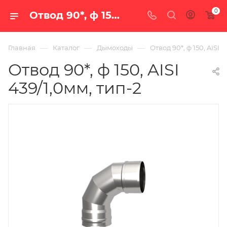
0
Отвод 90*, ф 150, AISI 439/1,0мм, тип-2 — купить в Екатеринбурге по цене 1 611 руб. в интернет-магазине «100 печей.ру»
—
—
—
Главная
Каталог
Дымоходы
Отвод 90*, ф 150, AISI 4
Отвод 90*, ф 150, AISI
439/1,0мм, тип-2