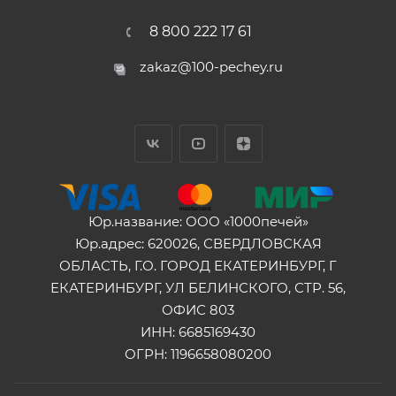
8 800 222 17 61
zakaz@100-pechey.ru
Юр.название: ООО «1000печей»
Юр.адрес: 620026, СВЕРДЛОВСКАЯ
ОБЛАСТЬ, Г.О. ГОРОД ЕКАТЕРИНБУРГ, Г
ЕКАТЕРИНБУРГ, УЛ БЕЛИНСКОГО, СТР. 56,
ОФИС 803
ИНН: 6685169430
ОГРН: 1196658080200