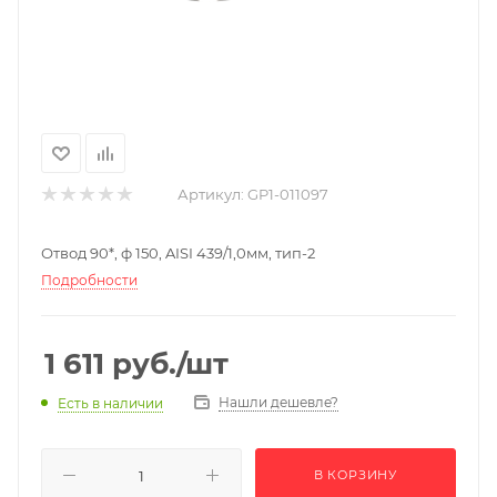
Артикул:
GP1-011097
Отвод 90*, ф 150, AISI 439/1,0мм, тип-2
Подробности
1 611
руб.
/шт
Нашли дешевле?
Есть в наличии
В КОРЗИНУ