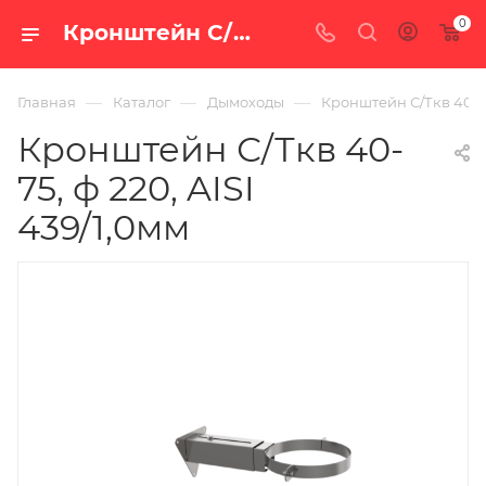
0
Кронштейн С/Ткв 40-75, ф 220, AISI 439/1,0мм — купить в Екатеринбурге по цене 3 816 руб. в интернет-магазине «100 печей.ру»
—
—
—
Главная
Каталог
Дымоходы
Кронштейн С/Ткв 40-75,
Кронштейн С/Ткв 40-
75, ф 220, AISI
439/1,0мм