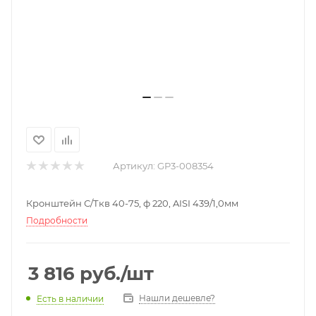
Артикул:
GP3-008354
Кронштейн С/Ткв 40-75, ф 220, AISI 439/1,0мм
Подробности
3 816
руб.
/шт
Нашли дешевле?
Есть в наличии