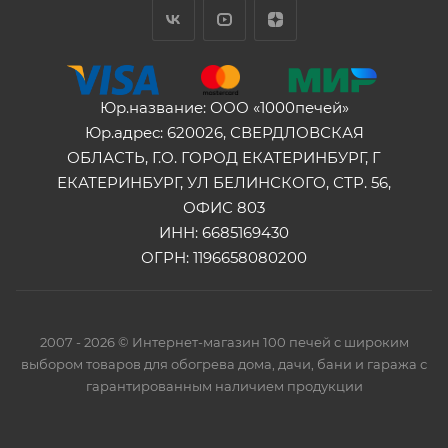
Юр.название: ООО «1000печей»
Юр.адрес: 620026, СВЕРДЛОВСКАЯ
ОБЛАСТЬ, Г.О. ГОРОД ЕКАТЕРИНБУРГ, Г
ЕКАТЕРИНБУРГ, УЛ БЕЛИНСКОГО, СТР. 56,
ОФИС 803
ИНН: 6685169430
ОГРН: 1196658080200
2007 - 2026 © Интернет-магазин 100 печей с широким
выбором товаров для обогрева дома, дачи, бани и гаража с
гарантированным наличием продукции