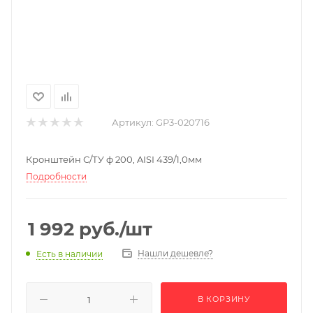
Артикул:
GP3-020716
Кронштейн С/ТУ ф 200, AISI 439/1,0мм
Подробности
1 992
руб.
/шт
Нашли дешевле?
Есть в наличии
В КОРЗИНУ