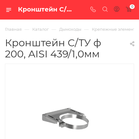
0
Кронштейн С/ТУ ф 200, AISI 439/1,0мм — купить в Екатеринбурге по цене 1 992 руб. в интернет-магазине «100 печей.ру»
—
—
—
Главная
Каталог
Дымоходы
Крепежные элементы
Кронштейн С/ТУ ф
200, AISI 439/1,0мм