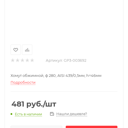
Артикул:
GP3-003692
Хомут обжимной, ф 280, AISI 439/0,5мм, h=46мм
Подробности
481
руб.
/шт
Нашли дешевле?
Есть в наличии