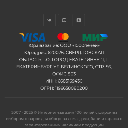
Юр.название: ООО «1000печей»
Юр.адрес: 620026, СВЕРДЛОВСКАЯ
ОБЛАСТЬ, Г.О. ГОРОД ЕКАТЕРИНБУРГ, Г
ЕКАТЕРИНБУРГ, УЛ БЕЛИНСКОГО, СТР. 56,
ОФИС 803
ИНН: 6685169430
ОГРН: 1196658080200
2007 - 2026 © Интернет-магазин 100 печей с широким
выбором товаров для обогрева дома, дачи, бани и гаража с
гарантированным наличием продукции