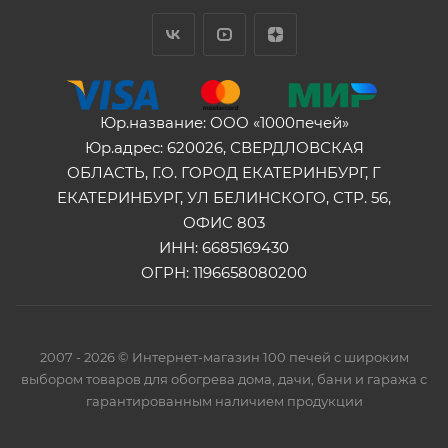
Юр.название: ООО «1000печей»
Юр.адрес: 620026, СВЕРДЛОВСКАЯ
ОБЛАСТЬ, Г.О. ГОРОД ЕКАТЕРИНБУРГ, Г
ЕКАТЕРИНБУРГ, УЛ БЕЛИНСКОГО, СТР. 56,
ОФИС 803
ИНН: 6685169430
ОГРН: 1196658080200
2007 - 2026 © Интернет-магазин 100 печей с широким
выбором товаров для обогрева дома, дачи, бани и гаража с
гарантированным наличием продукции