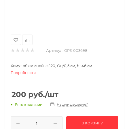
Артикул:
GP3-003698
Хомут обжимной, ф 120, Оц/0,5мм, h=46мм
Подробности
200
руб.
/шт
Нашли дешевле?
Есть в наличии
В КОРЗИНУ