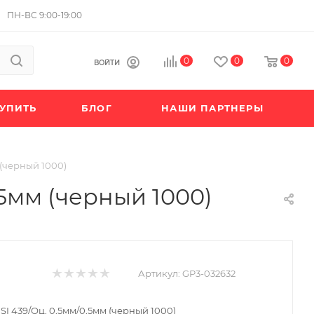
ПН-ВС 9:00-19:00
0
0
0
ВОЙТИ
КУПИТЬ
БЛОГ
НАШИ ПАРТНЕРЫ
 (черный 1000)
,5мм (черный 1000)
Артикул:
GP3-032632
SI 439/Оц, 0,5мм/0,5мм (черный 1000)