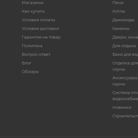
Магазины
Печи
Как купить
Котлы
Условия оплаты
Дымоходы
Условия доставки
Камины
Гарантия на товар
Двери, окна
Политика
Для отдыха
Вопрос-ответ
Баки для во
Блог
Отделка для
сауны
Обзоры
Аксессуары 
сауны
Система от
водоснабж
Новинки
Строительст