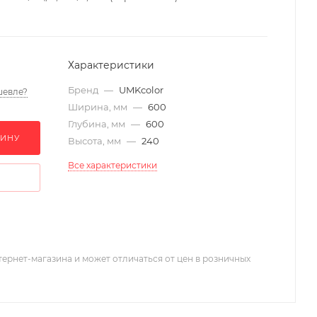
Характеристики
Бренд
—
UMKcolor
шевле?
Ширина, мм
—
600
Глубина, мм
—
600
ЗИНУ
Высота, мм
—
240
Все характеристики
тернет-магазина и может отличаться от цен в розничных