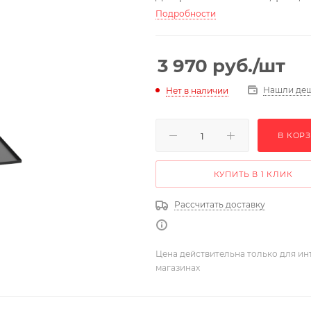
Подробности
3 970
руб.
/шт
Нашли де
Нет в наличии
В КОР
КУПИТЬ В 1 КЛИК
Рассчитать доставку
Цена действительна только для ин
магазинах