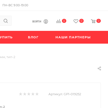
ПН-ВС 9:00-19:00
0
0
0
ВОЙТИ
КУПИТЬ
БЛОГ
НАШИ ПАРТНЕРЫ
,5мм, тип-2
Артикул:
GP1-019252
ип-2