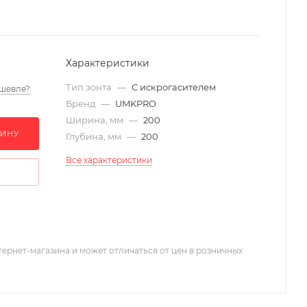
Характеристики
Тип зонта
—
С искрогасителем
шевле?
Бренд
—
UMKPRO
Ширина, мм
—
200
ЗИНУ
Глубина, мм
—
200
Все характеристики
тернет-магазина и может отличаться от цен в розничных