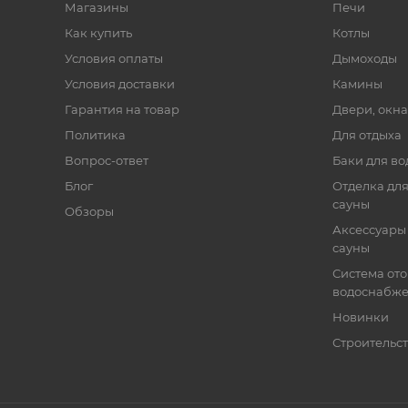
Магазины
Печи
Как купить
Котлы
Условия оплаты
Дымоходы
Условия доставки
Камины
Гарантия на товар
Двери, окна
Политика
Для отдыха
Вопрос-ответ
Баки для во
Блог
Отделка для
сауны
Обзоры
Аксессуары 
сауны
Система от
водоснабж
Новинки
Строительст