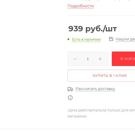
Подробности
939
руб.
/шт
Нашли де
Есть в наличии
В КОР
КУПИТЬ В 1 КЛИК
Рассчитать доставку
Цена действительна только для ин
магазинах