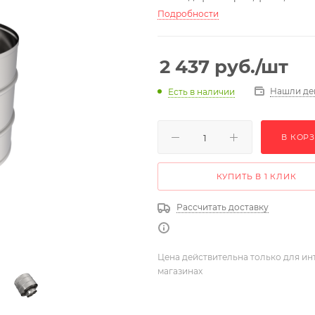
Подробности
2 437
руб.
/шт
Нашли де
Есть в наличии
В КОР
КУПИТЬ В 1 КЛИК
Рассчитать доставку
Цена действительна только для ин
магазинах