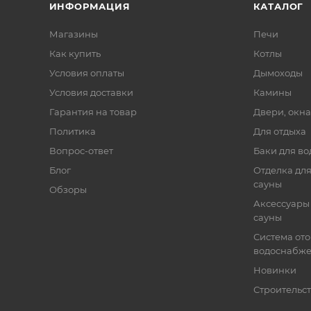
ИНФОРМАЦИЯ
КАТАЛОГ
Магазины
Печи
Как купить
Котлы
Условия оплаты
Дымоходы
Условия доставки
Камины
Гарантия на товар
Двери, окна
Политика
Для отдыха
Вопрос-ответ
Баки для во
Блог
Отделка для
сауны
Обзоры
Аксессуары 
сауны
Система от
водоснабж
Новинки
Строительст