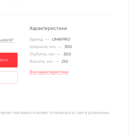
Характеристики
Бренд
—
UMKPRO
шевле?
Ширина, мм
—
300
Глубина, мм
—
300
ЗИНУ
Высота, мм
—
210
Все характеристики
тернет-магазина и может отличаться от цен в розничных