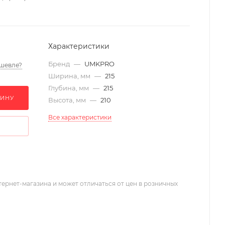
Характеристики
Бренд
—
UMKPRO
шевле?
Ширина, мм
—
215
Глубина, мм
—
215
ЗИНУ
Высота, мм
—
210
Все характеристики
тернет-магазина и может отличаться от цен в розничных