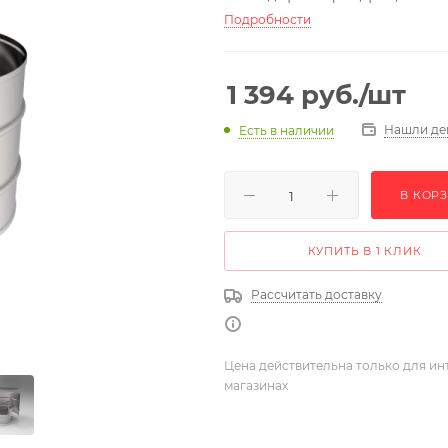
Подробности
1 394
руб.
/шт
Нашли де
Есть в наличии
В КОР
КУПИТЬ В 1 КЛИК
Рассчитать доставку
Цена действительна только для ин
магазинах