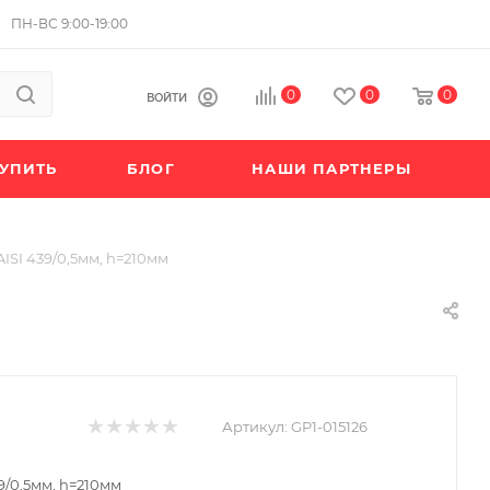
ПН-ВС 9:00-19:00
0
0
0
ВОЙТИ
КУПИТЬ
БЛОГ
НАШИ ПАРТНЕРЫ
AISI 439/0,5мм, h=210мм
Артикул:
GP1-015126
39/0,5мм, h=210мм