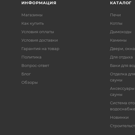
ИНФОРМАЦИЯ
КАТАЛОГ
Магазины
Печи
Как купить
Котлы
Условия оплаты
Дымоходы
Условия доставки
Камины
Гарантия на товар
Двери, окна
Политика
Для отдыха
Вопрос-ответ
Баки для во
Блог
Отделка для
сауны
Обзоры
Аксессуары 
сауны
Система от
водоснабж
Новинки
Строительст