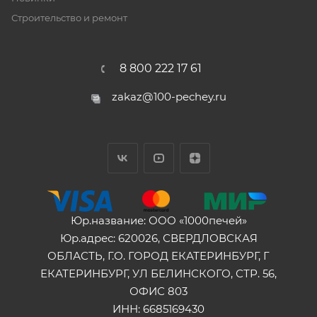
Строительство и ремонт
8 800 222 17 61
zakaz@100-pechey.ru
Юр.название: ООО «1000печей»
Юр.адрес: 620026, СВЕРДЛОВСКАЯ
ОБЛАСТЬ, Г.О. ГОРОД ЕКАТЕРИНБУРГ, Г
ЕКАТЕРИНБУРГ, УЛ БЕЛИНСКОГО, СТР. 56,
ОФИС 803
ИНН: 6685169430