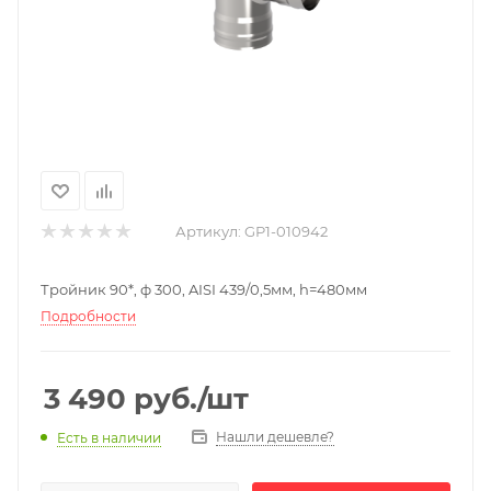
Артикул:
GP1-010942
Тройник 90*, ф 300, AISI 439/0,5мм, h=480мм
Подробности
3 490
руб.
/шт
Нашли дешевле?
Есть в наличии