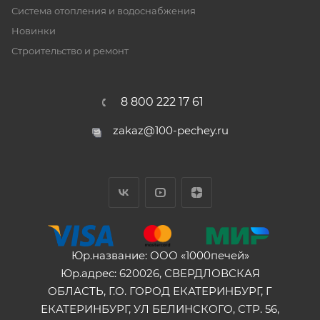
Система отопления и водоснабжения
Новинки
Строительство и ремонт
8 800 222 17 61
zakaz@100-pechey.ru
Юр.название: ООО «1000печей»
Юр.адрес: 620026, СВЕРДЛОВСКАЯ
ОБЛАСТЬ, Г.О. ГОРОД ЕКАТЕРИНБУРГ, Г
ЕКАТЕРИНБУРГ, УЛ БЕЛИНСКОГО, СТР. 56,