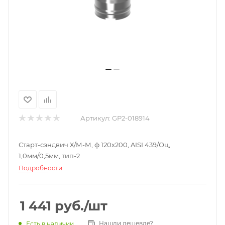
Артикул:
GP2-018914
Старт-сэндвич Х/М-М, ф 120х200, AISI 439/Оц,
1,0мм/0,5мм, тип-2
Подробности
1 441
руб.
/шт
Нашли дешевле?
Есть в наличии