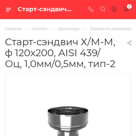
0
Старт-сэндвич Х/М-М, ф 120х200, AISI 439/Оц, 1,0мм/0,5мм, тип-2 — купить в Екатеринбурге по цене 1 441 руб. в интернет-магазине «100 печей.ру»
—
—
—
Главная
Каталог
Дымоходы
Элементы дымохода
Старт-сэндвич Х/М-М,
ф 120х200, AISI 439/
Оц, 1,0мм/0,5мм, тип-2