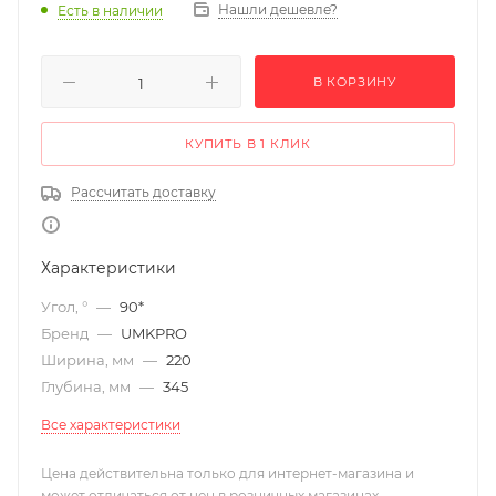
Нашли дешевле?
Есть в наличии
В КОРЗИНУ
КУПИТЬ В 1 КЛИК
Рассчитать доставку
Характеристики
Угол, °
—
90*
Бренд
—
UMKPRO
Ширина, мм
—
220
Глубина, мм
—
345
Все характеристики
Цена действительна только для интернет-магазина и
может отличаться от цен в розничных магазинах