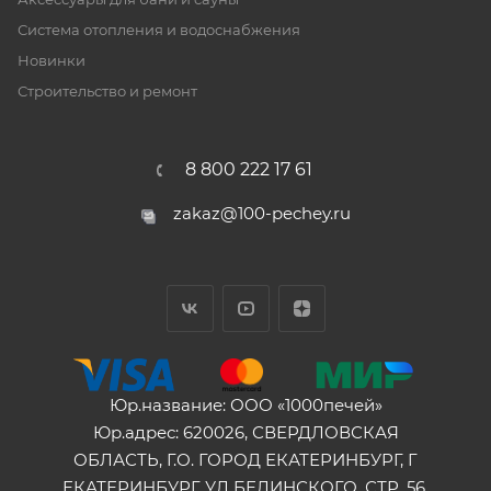
Система отопления и водоснабжения
Новинки
Строительство и ремонт
8 800 222 17 61
zakaz@100-pechey.ru
Юр.название: ООО «1000печей»
Юр.адрес: 620026, СВЕРДЛОВСКАЯ
ОБЛАСТЬ, Г.О. ГОРОД ЕКАТЕРИНБУРГ, Г
ЕКАТЕРИНБУРГ, УЛ БЕЛИНСКОГО, СТР. 56,