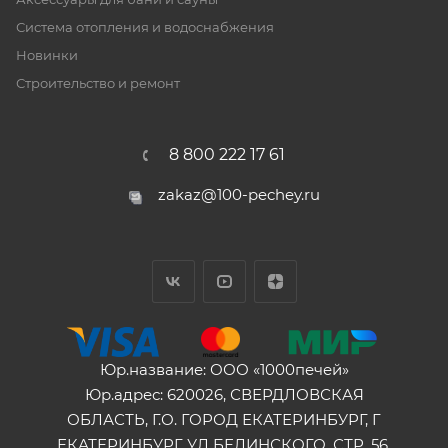
Система отопления и водоснабжения
Новинки
Строительство и ремонт
8 800 222 17 61
zakaz@100-pechey.ru
Юр.название: ООО «1000печей»
Юр.адрес: 620026, СВЕРДЛОВСКАЯ
ОБЛАСТЬ, Г.О. ГОРОД ЕКАТЕРИНБУРГ, Г
ЕКАТЕРИНБУРГ, УЛ БЕЛИНСКОГО, СТР. 56,