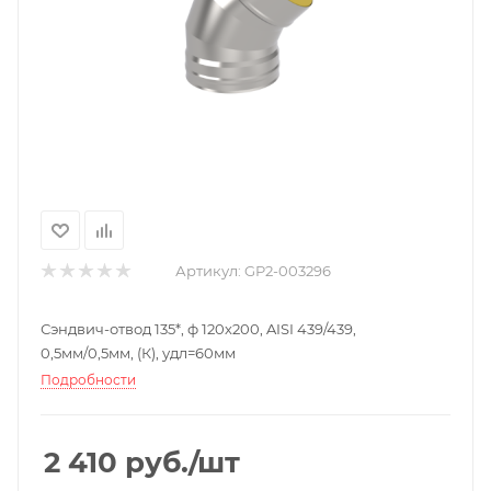
Артикул:
GP2-003296
Сэндвич-отвод 135*, ф 120х200, AISI 439/439,
0,5мм/0,5мм, (К), удл=60мм
Подробности
2 410
руб.
/шт