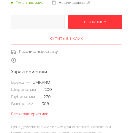
Нашли дешевле?
Есть в наличии
В КОРЗИНУ
КУПИТЬ В 1 КЛИК
Рассчитать доставку
Характеристики
Бренд
—
UMKPRO
Ширина, мм
—
200
Глубина, мм
—
270
Высота, мм
—
308
Все характеристики
Цена действительна только для интернет-магазина и
может отличаться от цен в розничных магазинах