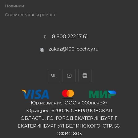
Новинки
Строительство и ремонт
8 800 222 17 61
zakaz@100-pechey.ru
Юр.название: ООО «1000печей»
Юр.адрес: 620026, СВЕРДЛОВСКАЯ
ОБЛАСТЬ, Г.О. ГОРОД ЕКАТЕРИНБУРГ, Г
ЕКАТЕРИНБУРГ, УЛ БЕЛИНСКОГО, СТР. 56,
ОФИС 803