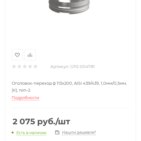
Артикул:
GP2-004781
Оголовок-переход ф 115х200, AISI 439/439, 1,0мм/0,5мм,
(К), тип-2
Подробности
2 075
руб.
/шт
Нашли дешевле?
Есть в наличии