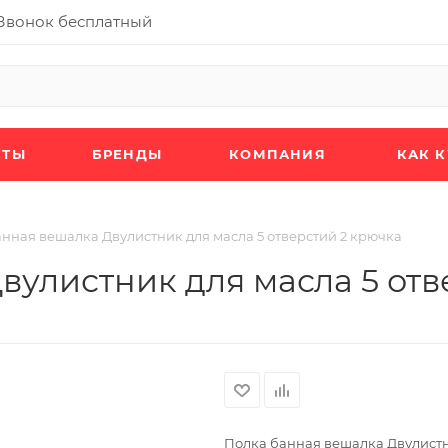
Звонок бесплатный
КТЫ
БРЕНДЫ
КОМПАНИЯ
КАК 
нная вешалка Двулистник для масла 5 отверстий 2 крючка
вулистник для масла 5 отв
Полка банная вешалка Двулистн