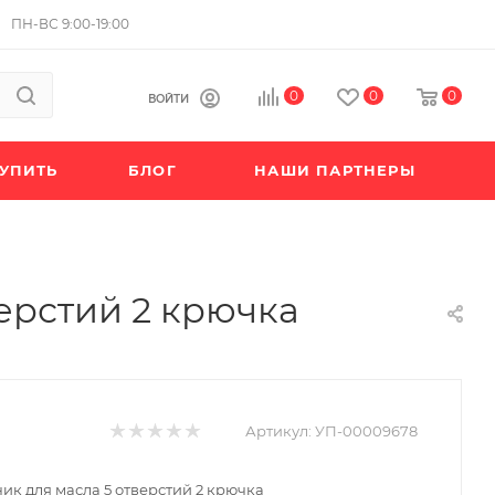
ПН-ВС 9:00-19:00
0
0
0
ВОЙТИ
КУПИТЬ
БЛОГ
НАШИ ПАРТНЕРЫ
ерстий 2 крючка
Артикул:
УП-00009678
ик для масла 5 отверстий 2 крючка