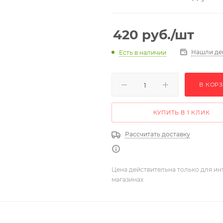
420
руб.
/шт
Нашли де
Есть в наличии
В КОР
КУПИТЬ В 1 КЛИК
Рассчитать доставку
Цена действительна только для ин
магазинах