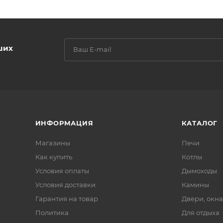
ших
ИНФОРМАЦИЯ
КАТАЛОГ
Магазины
Печи
Как купить
Котлы
Условия оплаты
Дымоходы
Условия доставки
Камины
Гарантия на товар
Двери, окна
Политика
Для отдыха