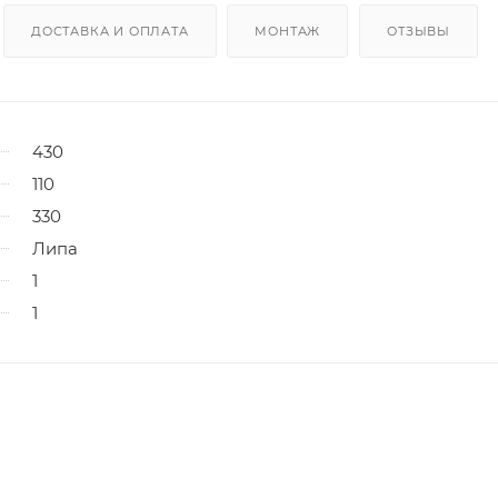
ДОСТАВКА И ОПЛАТА
МОНТАЖ
ОТЗЫВЫ
430
110
330
Липа
1
1