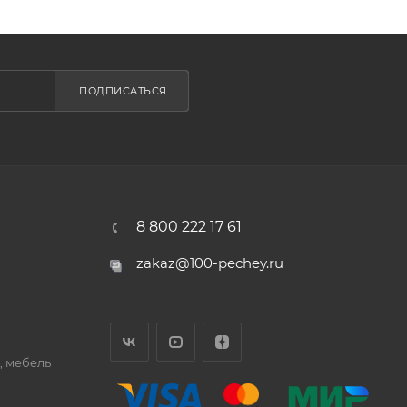
ПОДПИСАТЬСЯ
8 800 222 17 61
zakaz@100-pechey.ru
, мебель