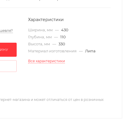
Характеристики
Ширина, мм
—
430
шевле?
Глубина, мм
—
110
Высота, мм
—
330
ЗИНУ
Материал изготовления
—
Липа
Все характеристики
тернет-магазина и может отличаться от цен в розничных