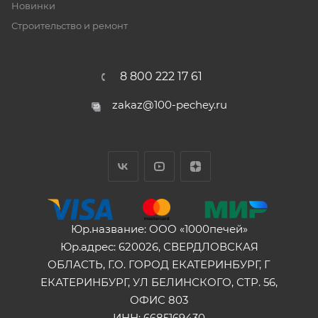
Новинки
Строительство и ремонт
8 800 222 17 61
zakaz@100-pechey.ru
Юр.название: ООО «1000печей»
Юр.адрес: 620026, СВЕРДЛОВСКАЯ
ОБЛАСТЬ, Г.О. ГОРОД ЕКАТЕРИНБУРГ, Г
ЕКАТЕРИНБУРГ, УЛ БЕЛИНСКОГО, СТР. 56,
ОФИС 803
ИНН: 6685169430