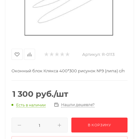
Артикул:
Я-0113
Оконный блок Клякса 400*300 рисунок №9 (липа) с/п
1 300
руб.
/шт
Нашли дешевле?
Есть в наличии
В КОРЗИНУ