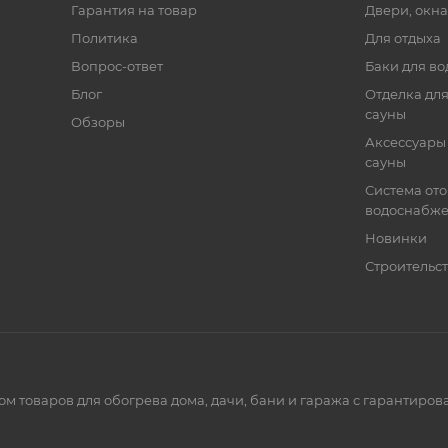
Гарантия на товар
Двери, окна
Политика
Для отдыха
Вопрос-ответ
Баки для во
Блог
Отделка для
сауны
Обзоры
Аксессуары 
сауны
Система от
водоснабж
Новинки
Строительст
ом товаров для обогрева дома, дачи, бани и гаража с гарантир