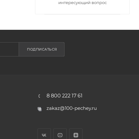
интересующий вопрос
ПОДПИСАТЬСЯ
8 800 222 17 61
zakaz@100-pechey.ru