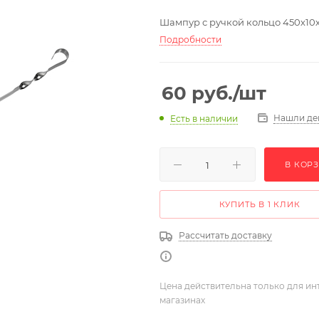
Шампур с ручкой кольцо 450х10
Подробности
60
руб.
/шт
Нашли де
Есть в наличии
В КОР
КУПИТЬ В 1 КЛИК
Рассчитать доставку
Цена действительна только для ин
магазинах