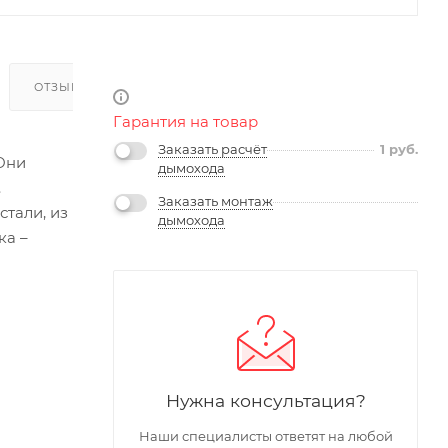
ОТЗЫВЫ
Гарантия на товар
Заказать расчёт
1
руб.
Они
дымохода
.
Заказать монтаж
тали, из
дымохода
ка –
Нужна консультация?
Наши специалисты ответят на любой