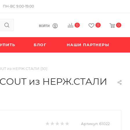
ПН-ВС 9:00-19:00
0
0
0
ВОЙТИ
КУПИТЬ
БЛОГ
НАШИ ПАРТНЕРЫ
OUT из НЕРЖ.СТАЛИ (50)
YSCOUT из НЕРЖ.СТАЛИ
Артикул:
61022