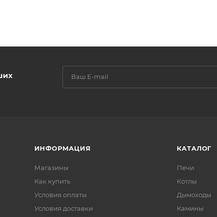
ших
ИНФОРМАЦИЯ
КАТАЛОГ
Магазины
Печи
Как купить
Котлы
Условия оплаты
Дымоходы
Условия доставки
Камины