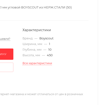
х1 мм угловой BOYSCOUT из НЕРЖ.СТАЛИ (50)
Характеристики
Бренд
—
Boyscout
шевле?
Ширина, мм
—
1
Глубина, мм
—
10
ЗИНУ
Высота, мм
—
450
Все характеристики
тернет-магазина и может отличаться от цен в розничных