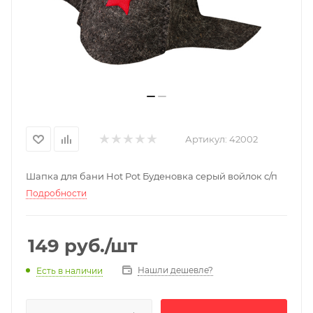
Артикул:
42002
Шапка для бани Hot Pot Буденовка серый войлок с/п
Подробности
149
руб.
/шт
Нашли дешевле?
Есть в наличии