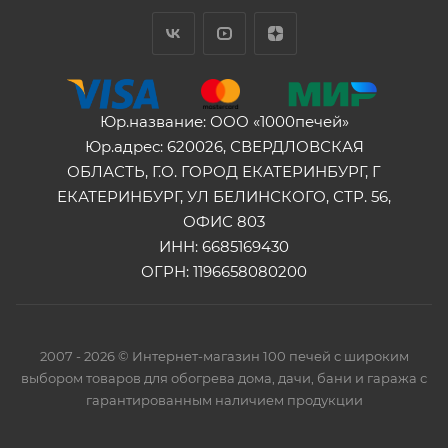
Юр.название: ООО «1000печей»
Юр.адрес: 620026, СВЕРДЛОВСКАЯ
ОБЛАСТЬ, Г.О. ГОРОД ЕКАТЕРИНБУРГ, Г
ЕКАТЕРИНБУРГ, УЛ БЕЛИНСКОГО, СТР. 56,
ОФИС 803
ИНН: 6685169430
ОГРН: 1196658080200
2007 - 2026 © Интернет-магазин 100 печей с широким
выбором товаров для обогрева дома, дачи, бани и гаража с
гарантированным наличием продукции