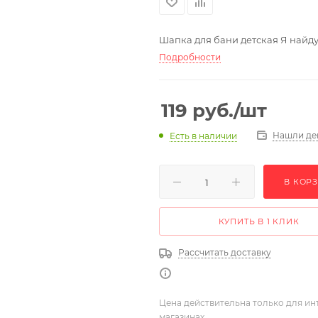
Шапка для бани детская Я найду
Подробности
119
руб.
/шт
Нашли де
Есть в наличии
В КОР
КУПИТЬ В 1 КЛИК
Рассчитать доставку
Цена действительна только для ин
магазинах