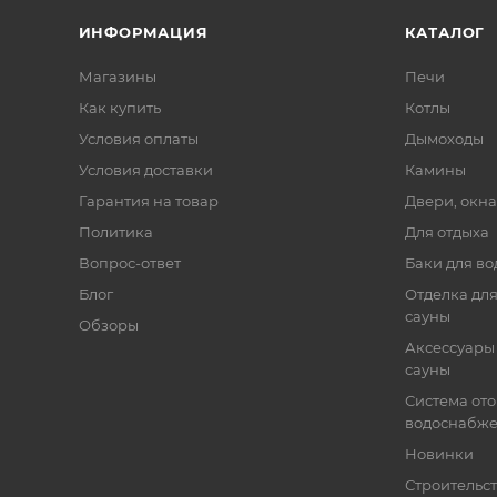
ИНФОРМАЦИЯ
КАТАЛОГ
Магазины
Печи
Как купить
Котлы
Условия оплаты
Дымоходы
Условия доставки
Камины
Гарантия на товар
Двери, окна
Политика
Для отдыха
Вопрос-ответ
Баки для во
Блог
Отделка для
сауны
Обзоры
Аксессуары 
сауны
Система от
водоснабж
Новинки
Строительст