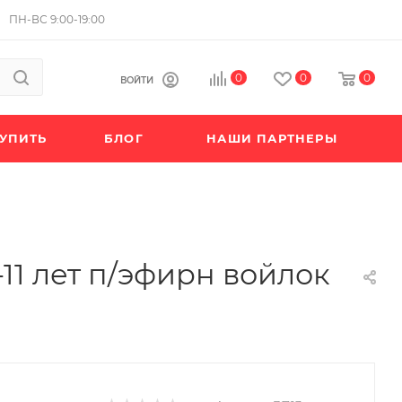
ПН-ВС 9:00-19:00
0
0
0
ВОЙТИ
КУПИТЬ
БЛОГ
НАШИ ПАРТНЕРЫ
11 лет п/эфирн войлок