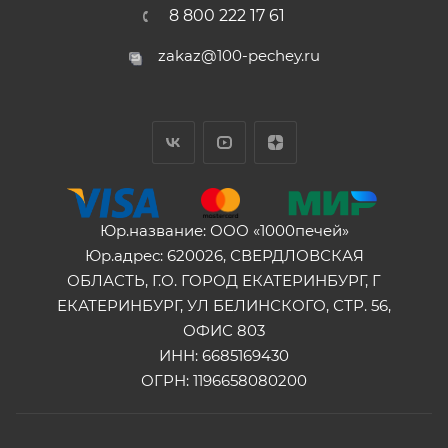
8 800 222 17 61
zakaz@100-pechey.ru
Юр.название: ООО «1000печей»
Юр.адрес: 620026, СВЕРДЛОВСКАЯ
ОБЛАСТЬ, Г.О. ГОРОД ЕКАТЕРИНБУРГ, Г
ЕКАТЕРИНБУРГ, УЛ БЕЛИНСКОГО, СТР. 56,
ОФИС 803
ИНН: 6685169430
ОГРН: 1196658080200