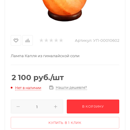
Артикул:
УП-00010602
Лампа Капля из гималайской соли
2 100
руб.
/шт
Нашли дешевле?
Нет в наличии
В КОРЗИНУ
КУПИТЬ В 1 КЛИК