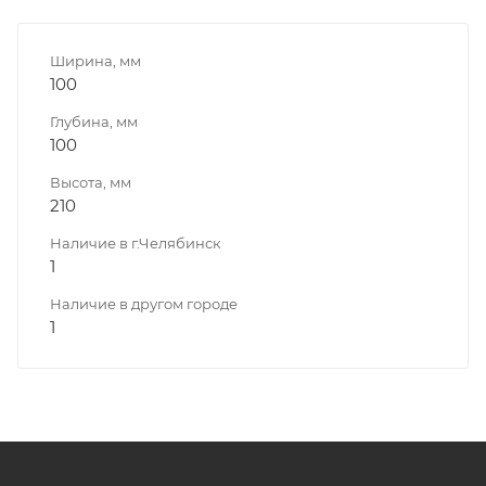
Ширина, мм
100
Глубина, мм
100
Высота, мм
210
Наличие в г.Челябинск
1
Наличие в другом городе
1