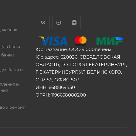
, мебель
ды в баню
Юр.название: ООО «1000печей»
 бани и
Юр.адрес: 620026, СВЕРДЛОВСКАЯ
ОБЛАСТЬ, Г.О. ГОРОД ЕКАТЕРИНБУРГ,
для бани и
Г ЕКАТЕРИНБУРГ, УЛ БЕЛИНСКОГО,
СТР. 56, ОФИС 803
опления и
ИНН: 6685169430
ения
ОГРН: 1196658080200
во и ремонт