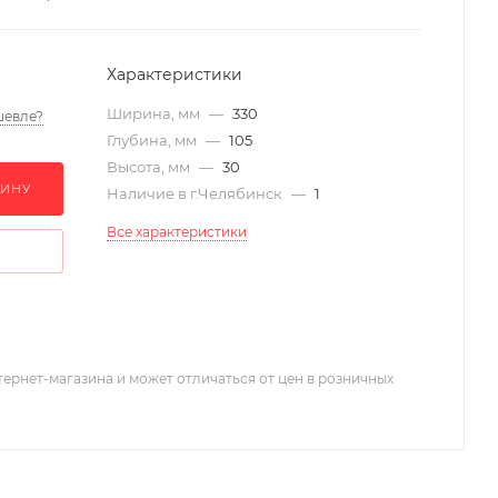
Характеристики
Ширина, мм
—
330
шевле?
Глубина, мм
—
105
Высота, мм
—
30
ЗИНУ
Наличие в г.Челябинск
—
1
Все характеристики
тернет-магазина и может отличаться от цен в розничных