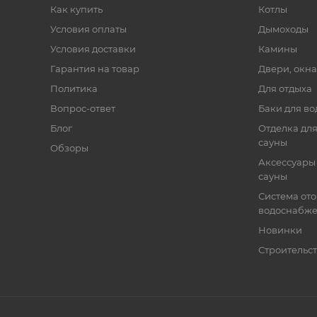
Как купить
Котлы
Условия оплаты
Дымоходы
Условия доставки
Камины
Гарантия на товар
Двери, окна
Политика
Для отдыха
Вопрос-ответ
Баки для во
Блог
Отделка для
сауны
Обзоры
Аксессуары 
сауны
Система от
водоснабж
Новинки
Строительст