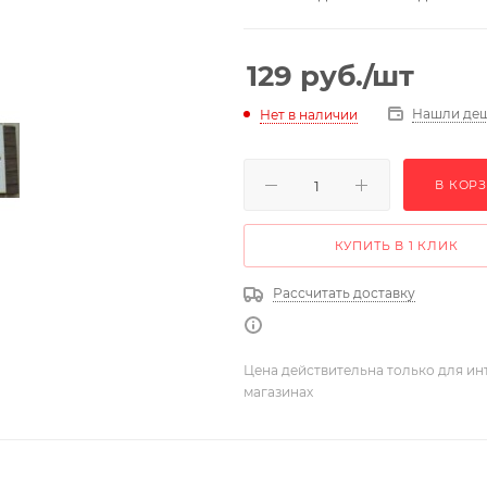
129
руб.
/шт
Нашли де
Нет в наличии
В КОР
КУПИТЬ В 1 КЛИК
Рассчитать доставку
Цена действительна только для ин
магазинах