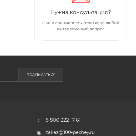
Нужна консультация?
Наши специалисты ответят на любой
интересующий вопрос
ПОДПИСАТЬСЯ
8 800 222 17 61
zakaz@100-pechey.ru